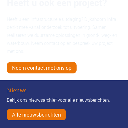
Heeft u ook een project?
Heeft u een infrastructurele uitdaging? Dijkshoorn Infra
denkt mee vanaf onderzoek tot uitvoering. Samen
realiseren we duurzame oplossingen in grond-, weg- en
waterbouw. Neem contact op en bespreek uw project
met ons.
Neem contact met ons op
Nieuws
Bekijk ons nieuwsarchief voor alle nieuwsberichten.
Alle nieuwsberichten