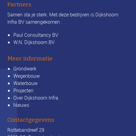
Partners
Samen sta je sterk. Met deze bedrijven is Dijkshoorn
Infra BV samengekomen :
Paul Consultancy BV
W.N. Dijkshoorn BV
Meer informatie
Grondwerk
Wegenbouw
Waterbouw
Projecten
Over Dijkshoorn Infra
Nieuws
Contactgegevens
Rottebandreef 29