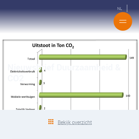
NL
Nieuwsbrief Duurzaamheid &
CO2
Bekijk overzicht