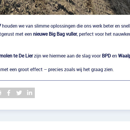
V
houden we van slimme oplossingen die ons werk beter en snel
itgerust met een
nieuwe Big Bag vuller
, perfect voor het nauwkeu
molen te De Lier
zijn we hiermee aan de slag voor
BPD
en
Waalp
met een groot effect – precies zoals wij het graag zien.