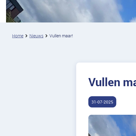
Home
Nieuws
Vullen maar!
Vullen m
31-07-2025