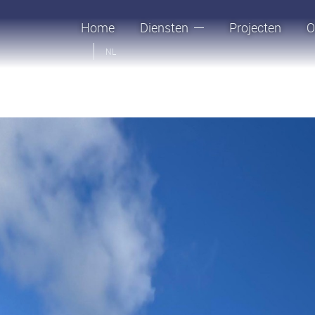
Home
Diensten
Projecten
O
NL