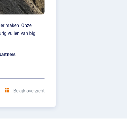
ler maken. Onze
rig vullen van big
artners
.
Bekijk overzicht