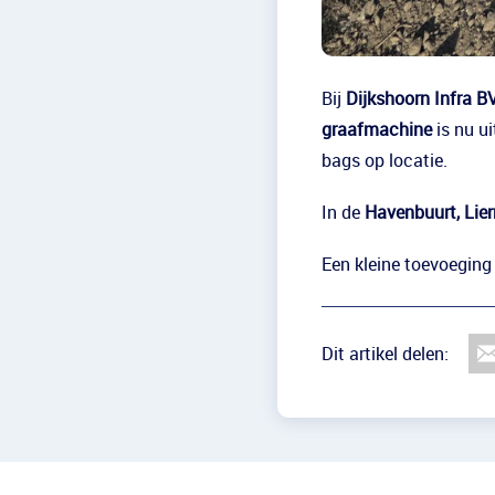
Bij
Dijkshoorn Infra B
graafmachine
is nu u
bags op locatie.
In de
Havenbuurt, Lier
Een kleine toevoeging 
Dit artikel delen: