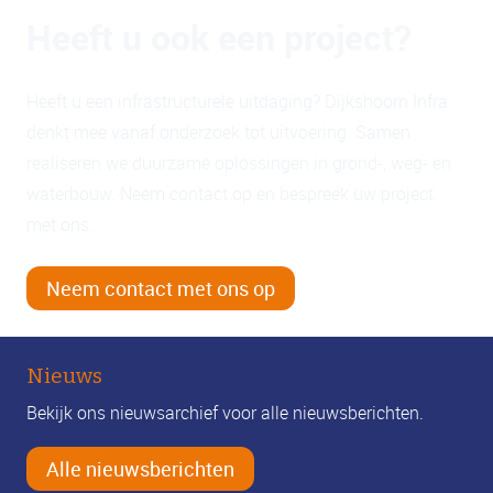
Heeft u ook een project?
Heeft u een infrastructurele uitdaging? Dijkshoorn Infra
denkt mee vanaf onderzoek tot uitvoering. Samen
realiseren we duurzame oplossingen in grond-, weg- en
waterbouw. Neem contact op en bespreek uw project
met ons.
Neem contact met ons op
Nieuws
Bekijk ons nieuwsarchief voor alle nieuwsberichten.
Alle nieuwsberichten