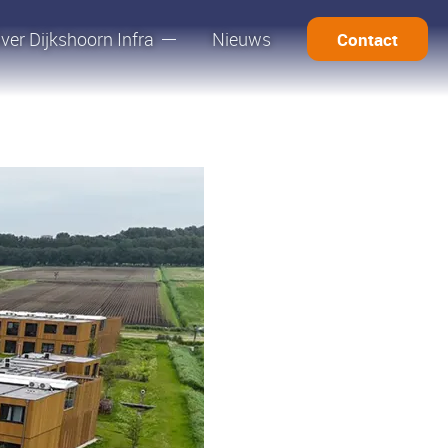
ver Dijkshoorn Infra
Nieuws
Contact