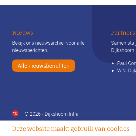
Nieuws
Partners
Bekijk ons nieuwsarchief voor alle
Samen sta j
nieuwsberichten.
Dijkshoorn
Paul Co
Alle nieuwsberichten
W.N. Dij
© 2026 - Dijkshoorn Infra
Deze website maakt gebruik van cookies