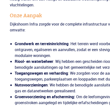
vluchtelingen.
Onze Aanpak
Dijkshoorn Infra zorgde voor de complete infrastructuur
omvatte:
Grondwerk en terreininrichting
: Het terrein werd voorb
ontgraven, egaliseren en aanvullen, zodat er een stevi
modulaire woningen.
Riool- en waterbeheer
: Wij hebben een gescheiden rioo
benodigde aansluitingen op het gemeentelijke net verz
Toegangswegen en verharding
: We zorgden voor de aa
toegangswegen, parkeerplaatsen en looppaden met du
Nutsvoorzieningen
: We hebben de benodigde aansluiting
gas en datanetwerken gerealiseerd.
Groenvoorziening en afscherming:
Om de leefomgeving
groenstroken aangelegd en tijdelijke erfafscheidingen g