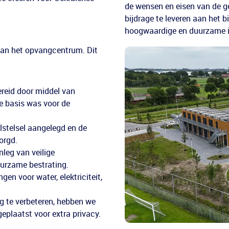
de wensen en eisen van de g
bijdrage te leveren aan het 
hoogwaardige en duurzame i
 van het opvangcentrum. Dit
ereid door middel van
ge basis was voor de
lstelsel aangelegd en de
orgd.
nleg van veilige
urzame bestrating.
en voor water, elektriciteit,
 te verbeteren, hebben we
eplaatst voor extra privacy.