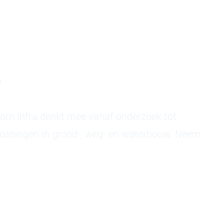
?
oorn Infra denkt mee vanaf onderzoek tot
lossingen in grond-, weg- en waterbouw. Neem