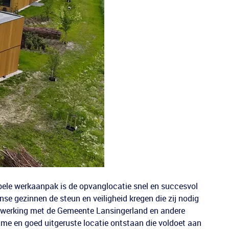
ibele werkaanpak is de opvanglocatie snel en succesvol
nse gezinnen de steun en veiligheid kregen die zij nodig
werking met de Gemeente Lansingerland en andere
ame en goed uitgeruste locatie ontstaan die voldoet aan