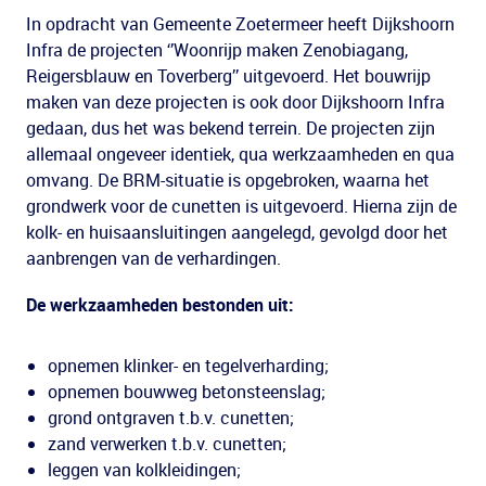
In opdracht van Gemeente Zoetermeer heeft Dijkshoorn
Infra de projecten ‘’Woonrijp maken Zenobiagang,
Reigersblauw en Toverberg’’ uitgevoerd. Het bouwrijp
maken van deze projecten is ook door Dijkshoorn Infra
gedaan, dus het was bekend terrein. De projecten zijn
allemaal ongeveer identiek, qua werkzaamheden en qua
omvang. De BRM-situatie is opgebroken, waarna het
grondwerk voor de cunetten is uitgevoerd. Hierna zijn de
kolk- en huisaansluitingen aangelegd, gevolgd door het
aanbrengen van de verhardingen.
De werkzaamheden bestonden uit:
opnemen klinker- en tegelverharding;
opnemen bouwweg betonsteenslag;
grond ontgraven t.b.v. cunetten;
zand verwerken t.b.v. cunetten;
leggen van kolkleidingen;